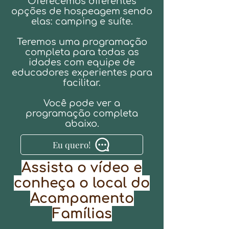
Oferecemos diferentes
opções de hospeagem sendo
elas: camping e suíte.
Teremos uma programação
completa para todas as
idades com equipe de
educadores experientes para
facilitar.
Você pode ver a
programação completa
abaixo.
Eu quero!
Assista o vídeo e
conheça o local do
Acampamento
Famílias