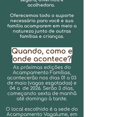
acolhedora.
Oferecemos todo o suporte
necessário para você e sua
família acamparem em meio a
natureza junto de outras
famílias e crianças.
Quando, como e
onde acontece?
As próximas edições do
Acampamento Famílias,
acontecerão nos dias 01 a 03
de maio (vagas esgotadas) e
04 a
de 2026. S
erão 3 dias,
começando sexta de manhã
até domingo à tarde.
O local escolhido é a sede do
Acampamento Vagalume, em