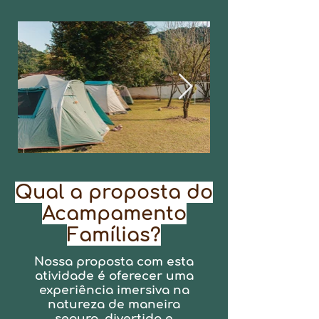
Qual a proposta do
Acampamento
Famílias?
Nossa proposta com esta
atividade é oferecer uma
experiência imersiva na
natureza de maneira
segura,
divertida e