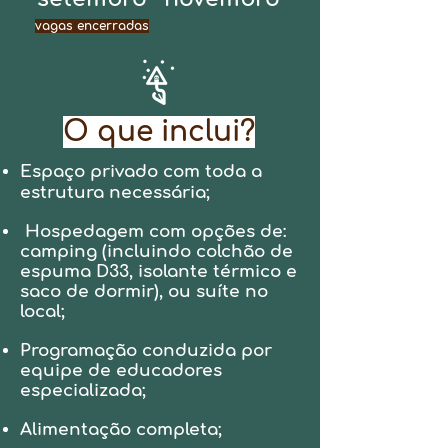
vagas encerradas
O que inclui?
Espaço privado com toda a
estrutura necessária;
Hospedagem com opções de:
camping (incluindo colchão de
espuma D33, isolante térmico e
saco de dormir), ou suíte no
local;
Programação conduzida por
equipe de educadores
especializada;
Alimentação completa;