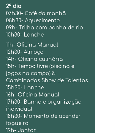
2º dia
07h30- Café da manhã
08h30- Aquecimento
09h- Trilha com banho de rio
10h30- Lanche
11h- Oficina Manual
12h30- Almoço
14h- Oficina culinária
15h-
Tempo livre (piscina e
jogos no campo)
&
Combinados Show de Talentos
15h30- Lanche
16h- Oficina Manual
17h30- Banho e organização
individual
18h30- Momento de acender
fogueira
19h- Jantar