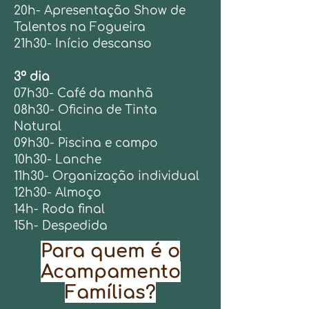
20h- Apresentação Show de
Talentos na Fogueira
21h30- Início descanso
3º dia
07h30- Café da manhã
08h30- Oficina de Tinta
Natural
09h30- Piscina e campo
10h30- Lanche
11h30- Organização individual
12h30- Almoço
14h- Roda final
15h- Despedida
Para quem é o
Acampamento
Famílias?