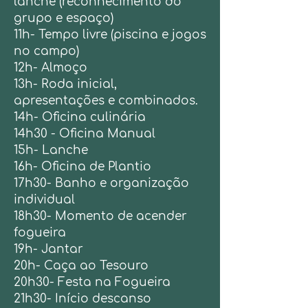
lanche (reconhecimento do
grupo e espaço)
11h- Tempo livre (piscina e jogos
no campo)
12h- Almoço
13h- Roda inicial,
apresentações e combinados.
14h- Oficina culinária
14h30 - Oficina Manual
15h- Lanche
16h- Oficina de Plantio
17h30- Banho e organização
individual
18h30- Momento de
acender
fogueira
19h- Jantar
20h- Caça ao Tesouro
20h30- Festa na Fogueira
21h30- Início descanso