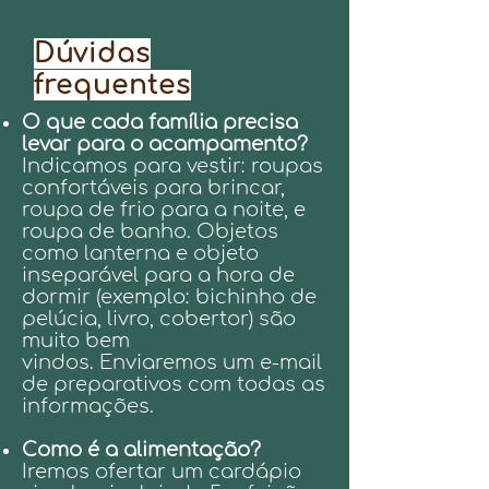
Dúvidas
frequentes
O que cada família precisa
levar para o acampamento?
Indicamos p
ara vestir: roupas
confortáveis para brincar,
roupa de frio para
a no
ite, e
roupa de banho
. Objetos
como lanterna e objeto
inseparável para a hora de
dormir (exemplo: bichinho de
pelúcia, livr
o, cobertor) são
muito bem
vindos.
Enviaremos um e-mail
de preparativos com todas as
informações.
Como é a alimentação?
Iremos ofertar um cardápio