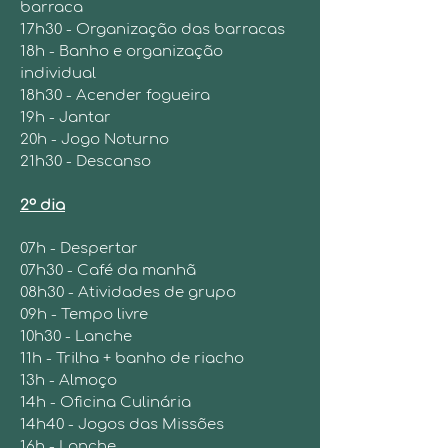
barraca
17h30 - Organização das barracas
18h - Banho e organização
individual
18h30 - Acender fogueira
19h - Jantar
20h - Jogo Noturno
21h30 - Descanso
​2º dia
07h - Despertar
07h30 - Café da manhã
08h30 - Atividades de grupo
09h - Tempo livre
10h30 - Lanche
11h - Trilha + banho de riacho
13h - Almoço
14h - Oficina Culinária
14h40 - Jogos das Missões
16h - Lanche