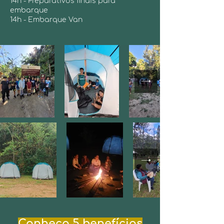
14h - Preparativos finais para
embarque
14h - Embarque Van
Conheça 5 benefícios