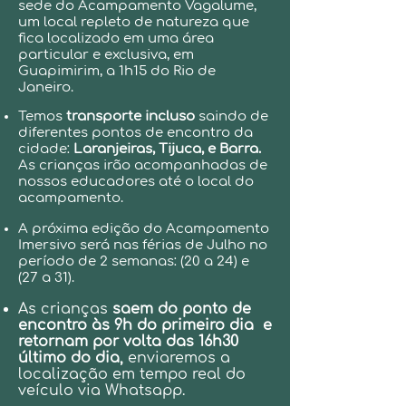
sede do Acampamento Vagalume,
um local repleto de natureza que
fica localizado em uma área
particular e exclusiva, em
Guapimirim, a 1h15 do Rio de
Janeiro.
Temos
transporte incluso
saindo de
diferentes pontos de encontro da
cidade:
Laranjeiras, Tijuca, e Barra.
As crianças irão acompanhadas de
nossos educadores até o local do
acampamento.
A próxima edição do Acampamento
Imersivo será nas férias de Julho no
período de 2 semanas: (20 a 24) e
(27 a 31).
As crianças
saem do ponto de
encontro às 9h do primeiro dia e
retornam por volta das 16h30
último do dia,
enviaremos a
localização em tempo real do
veículo via Whatsapp.