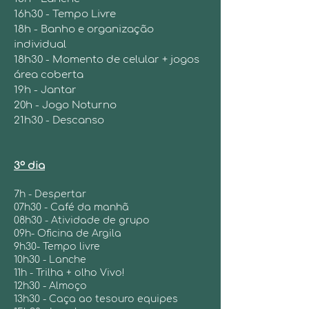
16h30 - Tempo Livre
18h - Banho e organização
individual
18h30 - Momento de celular + jogos
área coberta
19h - Jantar
20h - Jogo Noturno
21h30 - Descanso
3º dia
7h - Despertar
07h30 - Café da manhã
08h30 - Atividade de grupo
09h- Oficina de Argila
9h30- Tempo livre
10h30 - Lanche
11h - Trilha + olho Vivo!
12h30 - Almoço
13h30 - Caça ao tesouro equipes