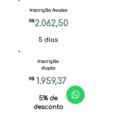
Inscrição Avulsa
R$
2.062,50
5 dias
Inscrição
dupla
R$
1.959,37
5% de
desconto
O que está incluso?