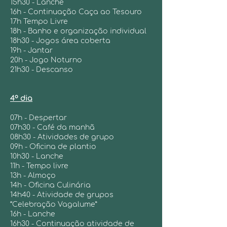
15h30 - Lanche
16h - Continuação Caça ao Tesouro
17h Tempo Livre
18h - Banho e organização individual
18h30 - Jogos área coberta
19h - Jantar
20h - Jogo Noturno
21h30 - Descanso
4º dia
07h - Despertar
07h30 - Café da manhã
08h30 - Atividades de grupo
09h - Oficina de plantio
10h30 - Lanche
11h - Tempo livre
13h - Almoço
14h - Oficina Culinária
14h40 - Atividade de grupos
“Celebração Vagalume”
16h - Lanche
16h30 - Continuação atividade de