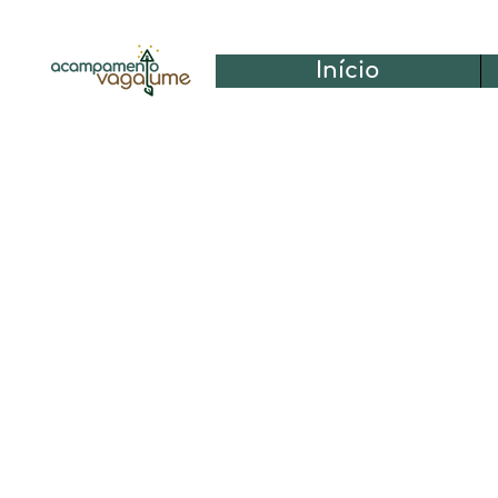
Início