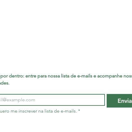
por dentro: entre para nossa lista de e-mails e acompanhe noss
ades.
Envia
uero me inscrever na lista de e-mails.
*