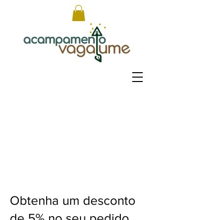
Obtenha um desconto
de 5% no seu pedido