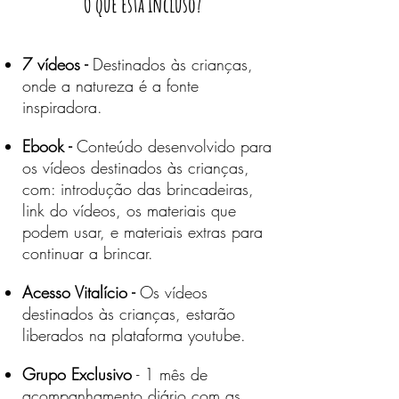
O que está incluso?
7 vídeos -
Destinados às crianças,
onde a natureza é a fonte
inspiradora.
Ebook -
Conteúdo desenvolvido para
os vídeos destinados às crianças,
com: introdução das brincadeiras,
link do vídeos, os materiais que
podem usar, e materiais extras para
continuar a brincar.
Acesso Vitalício -
Os vídeos
destinados às crianças, estarão
liberados na plataforma youtube.
Grupo Exclusivo
- 1 mês de
acompanhamento diário com as