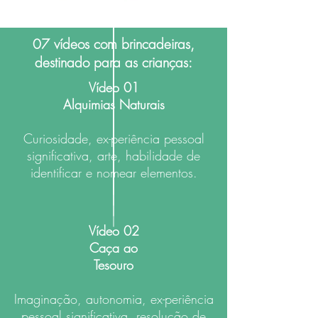
07 vídeos com brincadeiras,
destinado para as crianças:
Vídeo 01
Alquimias Naturais
Curiosidade, ex-periência pessoal
significativa, arte, habilidade de
identificar e nomear elementos.
Vídeo 02
Caça ao
Tesouro
Imaginação, autonomia, ex-periência
pessoal significativa, resolução de