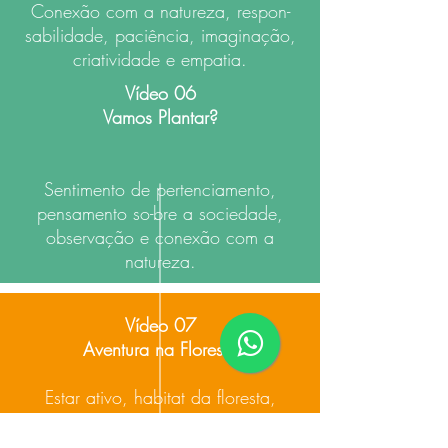
Conexão com a natureza, respon-
sabilidade, paciência, imaginação,
criatividade e empatia.
Vídeo 06
Vamos Plantar?
Sentimento de pertenciamento,
pensamento so-bre a sociedade,
observação e conexão com a
natureza.
Vídeo 07
Aventura na Floresta
Estar ativo, habitat da floresta,
conexão com a natureza,
imaginação, experiência pessoal