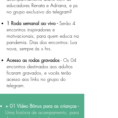
educadores Renata e Adriana, e ps
no grupo exclusivo do telegram?
1 Roda semanal ao vivo -
Serão 4
encontros inspiradores e
motivacionais, para quem educa na
pandemia. Dias dos encontros: Lua
nova, sempre às x hrs.
Acesso as rodas gravados
- Os 04
encontros destinados aos adultos
ficaram gravados, e vocês terão
acesso aos links no grupo do
telegram.
+ 01 Vídeo Bônus para as crianças -
Uma história de acampamento, para