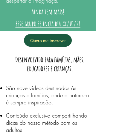
despertar a imaginaçã.
Ainda tem mais!
Esse grupo se incia dia xx/10/21
Quero me inscrever
Desenvolvido para famílias, mães,
educadores e crianças.
São nove vídeos destinados às
crianças e famílias, onde a natureza
é sempre inspiração.
Conteúdo exclusivo compartilhando
dicas do nosso método com os
adultos.